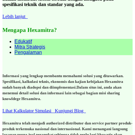
spesifikasi teknik dan standar yang ada.
Lebih lanjut
Mengapa Hexamitra?
Edukatif
Mitra Strategis
Pengalaman
Informasi yang lengkap membantu memahami solusi yang ditawarkan.
Spesifikasi, kalkulasi teknis, ekonomis dan kajian kebijakan Hexamitra
sudah banyak diadopsi dan diimplementasi.Dalam situs ini, anda akan
menemui detail solusi dan informasi lain sebagai bagian misi sharing
knowldege Hexamitra.
Lihat Kalkulator Simulasi
Kunjungi Blog
Hexamitra telah menjadi authorized distributor dan service partner produk-
produk terkemuka nasional dan internasional. Kami menangani langsung
layanan purna jual perangkat sehingga tidak perlu lagi khawatir akan