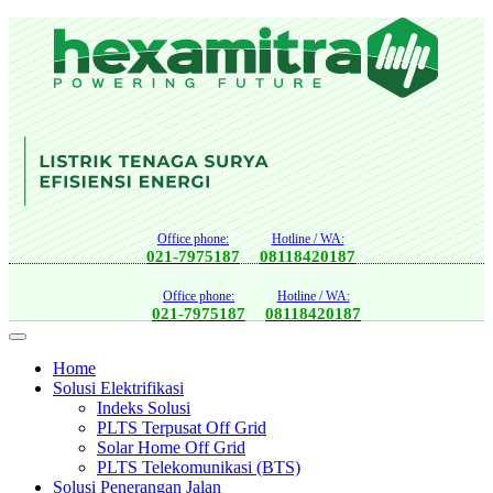
Office phone:
Hotline / WA:
021-7975187
08118420187
Office phone:
Hotline / WA:
021-7975187
08118420187
Home
Solusi Elektrifikasi
Indeks Solusi
PLTS Terpusat Off Grid
Solar Home Off Grid
PLTS Telekomunikasi (BTS)
Solusi Penerangan Jalan