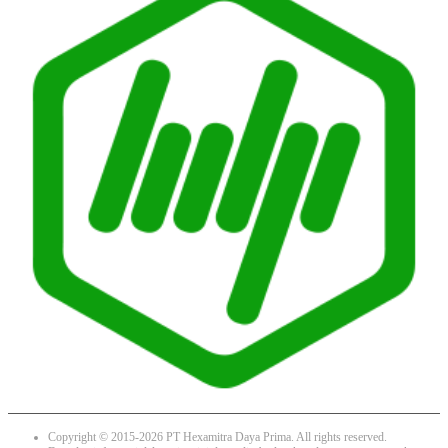
Copyright © 2015-2026 PT Hexamitra Daya Prima. All rights reserved.