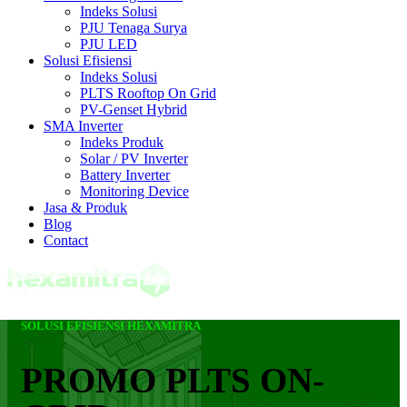
Indeks Solusi
PJU Tenaga Surya
PJU LED
Solusi Efisiensi
Indeks Solusi
PLTS Rooftop On Grid
PV-Genset Hybrid
SMA Inverter
Indeks Produk
Solar / PV Inverter
Battery Inverter
Monitoring Device
Jasa & Produk
Blog
Contact
SOLUSI EFISIENSI HEXAMITRA
PROMO PLTS ON-