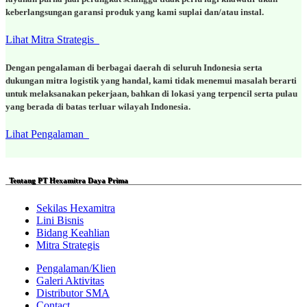
keberlangsungan garansi produk yang kami suplai dan/atau instal.
Lihat Mitra Strategis
Dengan pengalaman di berbagai daerah di seluruh Indonesia serta
dukungan mitra logistik yang handal, kami tidak menemui masalah berarti
untuk melaksanakan pekerjaan, bahkan di lokasi yang terpencil serta pulau
yang berada di batas terluar wilayah Indonesia.
Lihat Pengalaman
Tentang PT Hexamitra Daya Prima
Sekilas Hexamitra
Lini Bisnis
Bidang Keahlian
Mitra Strategis
Pengalaman/Klien
Galeri Aktivitas
Distributor SMA
Contact