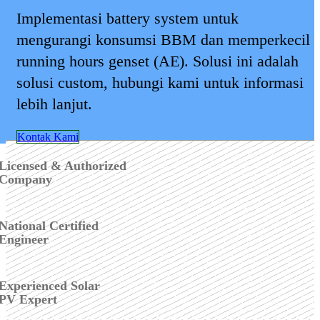
Implementasi battery system untuk
mengurangi konsumsi BBM dan memperkecil
running hours genset (AE). Solusi ini adalah
solusi custom, hubungi kami untuk informasi
lebih lanjut.
Kontak Kami
Licensed & Authorized
Company
National Certified
Engineer
Experienced Solar
PV Expert