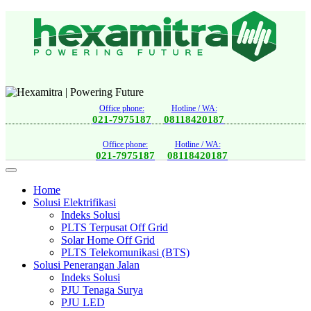
Office phone:
Hotline / WA:
021-7975187
08118420187
Office phone:
Hotline / WA:
021-7975187
08118420187
Home
Solusi Elektrifikasi
Indeks Solusi
PLTS Terpusat Off Grid
Solar Home Off Grid
PLTS Telekomunikasi (BTS)
Solusi Penerangan Jalan
Indeks Solusi
PJU Tenaga Surya
PJU LED