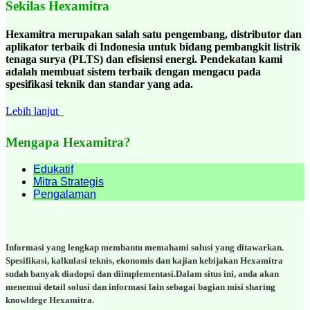
Sekilas Hexamitra
Hexamitra merupakan salah satu pengembang, distributor dan
aplikator terbaik di Indonesia untuk bidang pembangkit listrik
tenaga surya (PLTS) dan efisiensi energi. Pendekatan kami
adalah membuat sistem terbaik dengan mengacu pada
spesifikasi teknik dan standar yang ada.
Lebih lanjut
Mengapa Hexamitra?
Edukatif
Mitra Strategis
Pengalaman
Informasi yang lengkap membantu memahami solusi yang ditawarkan.
Spesifikasi, kalkulasi teknis, ekonomis dan kajian kebijakan Hexamitra
sudah banyak diadopsi dan diimplementasi.Dalam situs ini, anda akan
menemui detail solusi dan informasi lain sebagai bagian misi sharing
knowldege Hexamitra.