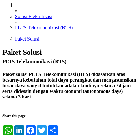
»
Solusi Elektrifikasi
»
PLTS Telekomunikasi (BTS)
»
Paket Solusi
Paket Solusi
PLTS Telekomunikasi (BTS)
Paket solusi PLTS Telekomunikasi (BTS) didasarkan atas
besarnya kebutuhan total daya perangkat dan mengasumsikan
besar daya yang dibutuhkan adalah kontinyu selama 24 jam
serta didesain dengan waktu otonomi (autonomous days)
selama 3 hari.
Share this page
WhatsApp
LinkedIn
Facebook
Twitter
Share