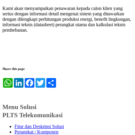
Kami akan menyampaikan penawaran kepada calon klien yang
serius dengan informasi detail mengenai sistem yang ditawarkan
dengan dilengkapi perhitungan produksi energi, benefit lingkungan,
informasi teknis (datasheet) perangkat utama dan kalkulasi teknis
pembebanan.
Share this page
WhatsApp
LinkedIn
Facebook
Twitter
Share
Menu Solusi
PLTS Telekomunikasi
Fitur dan Deskripsi Solusi
Perangkat / Komponen