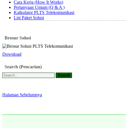
Cara Kerja (How It Works)
Pertanyaan Umum (Q & A )
Kalkulator PLTS Telekomunikasi
List Paket Solusi
Brosur
Solusi
Download
Search
(Pencarian)
Halaman Sebelumnya