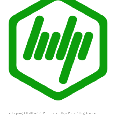
Copyright © 2015-2026 PT Hexamitra Daya Prima. All rights reserved.