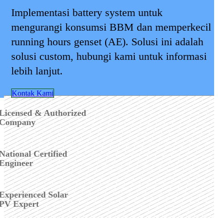
Implementasi battery system untuk
mengurangi konsumsi BBM dan memperkecil
running hours genset (AE). Solusi ini adalah
solusi custom, hubungi kami untuk informasi
lebih lanjut.
Kontak Kami
Licensed & Authorized
Company
National Certified
Engineer
Experienced Solar
PV Expert