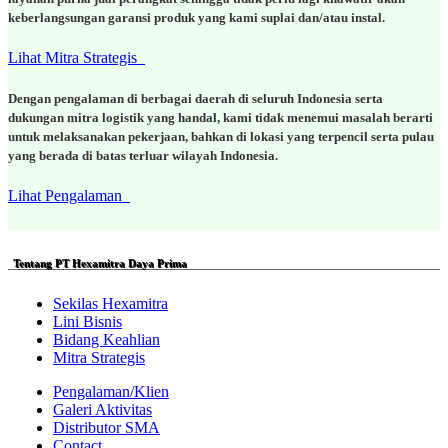
keberlangsungan garansi produk yang kami suplai dan/atau instal.
Lihat Mitra Strategis
Dengan pengalaman di berbagai daerah di seluruh Indonesia serta
dukungan mitra logistik yang handal, kami tidak menemui masalah berarti
untuk melaksanakan pekerjaan, bahkan di lokasi yang terpencil serta pulau
yang berada di batas terluar wilayah Indonesia.
Lihat Pengalaman
Tentang PT Hexamitra Daya Prima
Sekilas Hexamitra
Lini Bisnis
Bidang Keahlian
Mitra Strategis
Pengalaman/Klien
Galeri Aktivitas
Distributor SMA
Contact