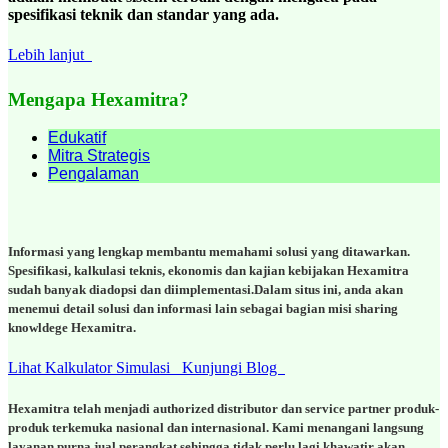
spesifikasi teknik dan standar yang ada.
Lebih lanjut
Mengapa Hexamitra?
Edukatif
Mitra Strategis
Pengalaman
Informasi yang lengkap membantu memahami solusi yang ditawarkan.
Spesifikasi, kalkulasi teknis, ekonomis dan kajian kebijakan Hexamitra
sudah banyak diadopsi dan diimplementasi.Dalam situs ini, anda akan
menemui detail solusi dan informasi lain sebagai bagian misi sharing
knowldege Hexamitra.
Lihat Kalkulator Simulasi
Kunjungi Blog
Hexamitra telah menjadi authorized distributor dan service partner produk-
produk terkemuka nasional dan internasional. Kami menangani langsung
layanan purna jual perangkat sehingga tidak perlu lagi khawatir akan