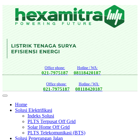
Office phone:
Hotline / WA:
021-7975187
08118420187
Office phone:
Hotline / WA:
021-7975187
08118420187
Home
Solusi Elektrifikasi
Indeks Solusi
PLTS Terpusat Off Grid
Solar Home Off Grid
PLTS Telekomunikasi (BTS)
Solusi Penerangan Jalan