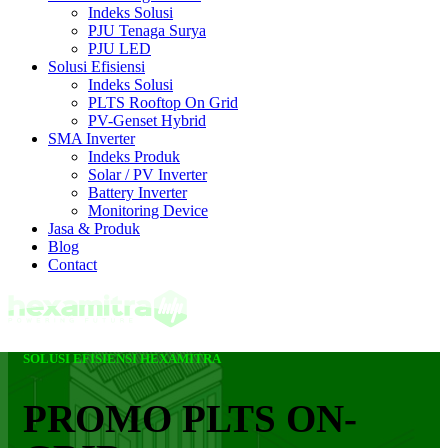
Indeks Solusi
PJU Tenaga Surya
PJU LED
Solusi Efisiensi
Indeks Solusi
PLTS Rooftop On Grid
PV-Genset Hybrid
SMA Inverter
Indeks Produk
Solar / PV Inverter
Battery Inverter
Monitoring Device
Jasa & Produk
Blog
Contact
SOLUSI EFISIENSI HEXAMITRA
PROMO PLTS ON-