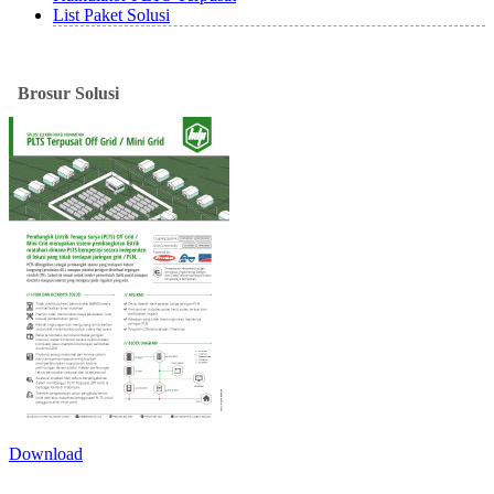
List Paket Solusi
Brosur
Solusi
Download