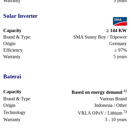
Warranty
5 years
Solar Inverter
Capacity
≥ 144 KW
Brand & Type
SMA Sunny Boy / Tripower
Origin
Germany
Efficiency
≥ 97%
Warranty
5 years
Baterai
4)
Capacity
Based on energy demand
Brand & Type
Various Brand
Origin
Indonesia / Other
5)
Technology
VRLA OPzV / Lithium
Warranty
3 - 10 years