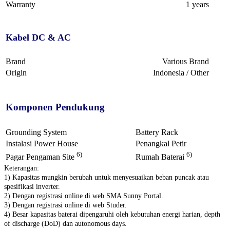
Warranty
1 years
Kabel DC & AC
Brand
Various Brand
Origin
Indonesia / Other
Komponen Pendukung
Grounding System
Battery Rack
Instalasi Power House
Penangkal Petir
6)
6)
Pagar Pengaman Site
Rumah Baterai
Keterangan:
1) Kapasitas mungkin berubah untuk menyesuaikan beban puncak atau
spesifikasi inverter.
2) Dengan registrasi online di web SMA Sunny Portal.
3) Dengan registrasi online di web Studer.
4) Besar kapasitas baterai dipengaruhi oleh kebutuhan energi harian, depth
of discharge (DoD) dan autonomous days.