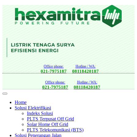
Office phone:
Hotline / WA:
021-7975187
08118420187
Office phone:
Hotline / WA:
021-7975187
08118420187
Home
Solusi Elektrifikasi
Indeks Solusi
PLTS Terpusat Off Grid
Solar Home Off Grid
PLTS Telekomunikasi (BTS)
Solusi Penerangan Jalan