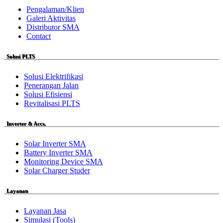
Pengalaman/Klien
Galeri Aktivitas
Distributor SMA
Contact
Solusi PLTS
Solusi Elektrifikasi
Penerangan Jalan
Solusi Efisiensi
Revitalisasi PLTS
Inverter & Accs.
Solar Inverter SMA
Battery Inverter SMA
Monitoring Device SMA
Solar Charger Studer
Layanan
Layanan Jasa
Simulasi (Tools)