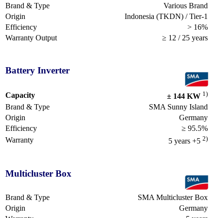
Brand & Type
Various Brand
Origin
Indonesia (TKDN) / Tier-1
Efficiency
> 16%
Warranty Output
≥ 12 / 25 years
Battery Inverter
1)
Capacity
± 144 KW
Brand & Type
SMA Sunny Island
Origin
Germany
Efficiency
≥ 95.5%
2)
Warranty
5 years +5
Multicluster Box
Brand & Type
SMA Multicluster Box
Origin
Germany