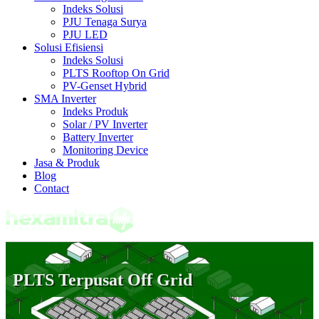
Indeks Solusi
PJU Tenaga Surya
PJU LED
Solusi Efisiensi
Indeks Solusi
PLTS Rooftop On Grid
PV-Genset Hybrid
SMA Inverter
Indeks Produk
Solar / PV Inverter
Battery Inverter
Monitoring Device
Jasa & Produk
Blog
Contact
PLTS Terpusat Off Grid