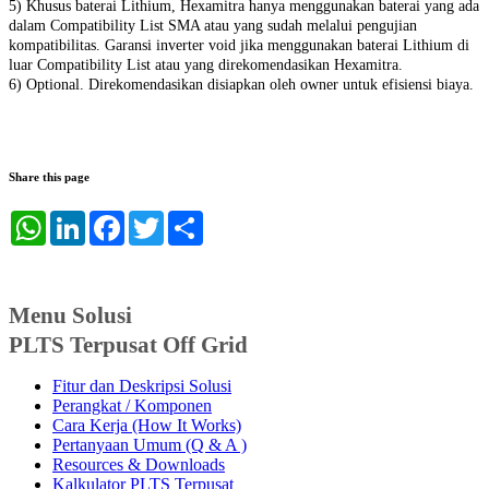
5) Khusus baterai Lithium, Hexamitra hanya menggunakan baterai yang ada
dalam Compatibility List SMA atau yang sudah melalui pengujian
kompatibilitas. Garansi inverter void jika menggunakan baterai Lithium di
luar Compatibility List atau yang direkomendasikan Hexamitra.
6) Optional. Direkomendasikan disiapkan oleh owner untuk efisiensi biaya.
Share this page
WhatsApp
LinkedIn
Facebook
Twitter
Share
Menu Solusi
PLTS Terpusat Off Grid
Fitur dan Deskripsi Solusi
Perangkat / Komponen
Cara Kerja (How It Works)
Pertanyaan Umum (Q & A )
Resources & Downloads
Kalkulator PLTS Terpusat