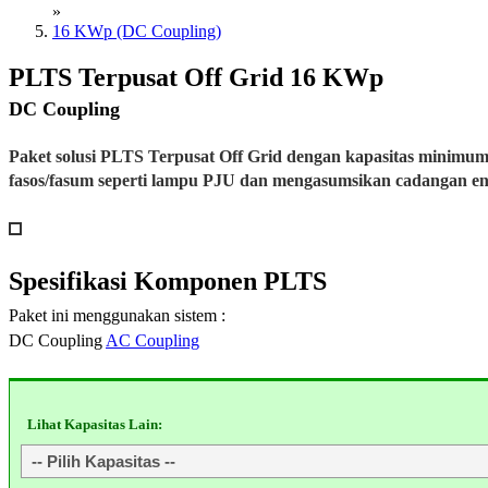
»
16 KWp (DC Coupling)
PLTS Terpusat Off Grid 16 KWp
DC Coupling
Paket solusi PLTS Terpusat Off Grid dengan kapasitas minimu
fasos/fasum seperti lampu PJU dan mengasumsikan cadangan e
Spesifikasi
Komponen PLTS
Paket ini menggunakan sistem :
DC Coupling
AC Coupling
Lihat Kapasitas Lain: