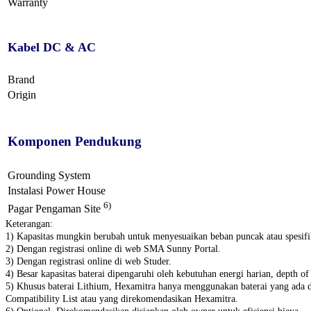
Warranty
Kabel DC & AC
Brand
Origin
Komponen Pendukung
Grounding System
Instalasi Power House
6)
Pagar Pengaman Site
Keterangan:
1) Kapasitas mungkin berubah untuk menyesuaikan beban puncak atau spesifik
2) Dengan registrasi online di web SMA Sunny Portal.
3) Dengan registrasi online di web Studer.
4) Besar kapasitas baterai dipengaruhi oleh kebutuhan energi harian, depth 
5) Khusus baterai Lithium, Hexamitra hanya menggunakan baterai yang ada da
Compatibility List atau yang direkomendasikan Hexamitra.