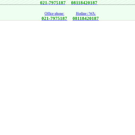
021-7975187
08118420187
Office phone:
Hotline / WA:
021-7975187
08118420187