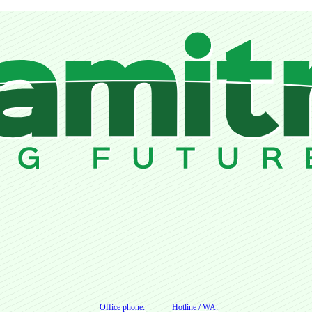
Office phone:
Hotline / WA: