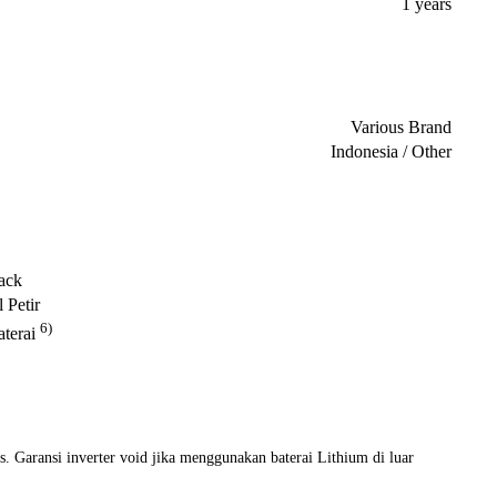
1 years
Various Brand
Indonesia / Other
ack
 Petir
6)
terai
. Garansi inverter void jika menggunakan baterai Lithium di luar