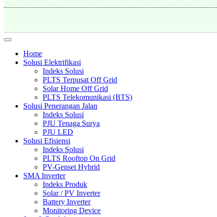
Home
Solusi Elektrifikasi
Indeks Solusi
PLTS Terpusat Off Grid
Solar Home Off Grid
PLTS Telekomunikasi (BTS)
Solusi Penerangan Jalan
Indeks Solusi
PJU Tenaga Surya
PJU LED
Solusi Efisiensi
Indeks Solusi
PLTS Rooftop On Grid
PV-Genset Hybrid
SMA Inverter
Indeks Produk
Solar / PV Inverter
Battery Inverter
Monitoring Device