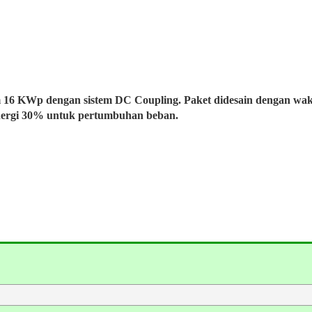
m 16 KWp dengan sistem DC Coupling. Paket didesain dengan wa
nergi 30% untuk pertumbuhan beban.