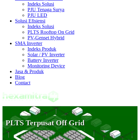
Indeks Solusi
PJU Tenaga Surya
PJU LED
Solusi Efisiensi
Indeks Solusi
PLTS Rooftop On Grid
PV-Genset Hybrid
SMA Inverter
Indeks Produk
Solar / PV Inverter
Battery Inverter
Monitoring Device
Jasa & Produk
Blog
Contact
PLTS Terpusat Off Grid