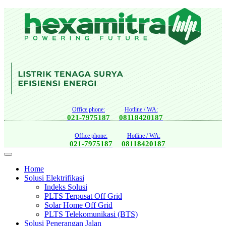
Office phone:
Hotline / WA:
021-7975187
08118420187
Office phone:
Hotline / WA:
021-7975187
08118420187
Home
Solusi Elektrifikasi
Indeks Solusi
PLTS Terpusat Off Grid
Solar Home Off Grid
PLTS Telekomunikasi (BTS)
Solusi Penerangan Jalan