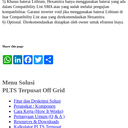
5) Khusus baterai Lithium, Hexamitra hanya menggunakan baterai yang ada
dalam Compatibility List SMA atau yang sudah melalui pengujian
kompatibilitas. Garansi inverter void jika menggunakan baterai Lithium di
luar Compatibility List atau yang direkomendasikan Hexamitra.
6) Optional. Direkomendasikan disiapkan oleh owner untuk efisiensi biaya.
Share this page
WhatsApp
LinkedIn
Facebook
Twitter
Share
Menu Solusi
PLTS Terpusat Off Grid
Fitur dan Deskripsi Solusi
Perangkat / Komponen
Cara Kerja (How It Works)
Pertanyaan Umum (Q & A )
Resources & Downloads
Kalkulator PLTS Terpusat