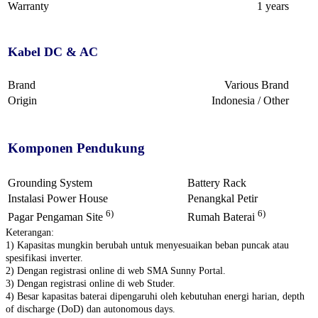
Warranty
1 years
Kabel DC & AC
Brand
Various Brand
Origin
Indonesia / Other
Komponen Pendukung
Grounding System
Battery Rack
Instalasi Power House
Penangkal Petir
6)
6)
Pagar Pengaman Site
Rumah Baterai
Keterangan:
1) Kapasitas mungkin berubah untuk menyesuaikan beban puncak atau
spesifikasi inverter.
2) Dengan registrasi online di web SMA Sunny Portal.
3) Dengan registrasi online di web Studer.
4) Besar kapasitas baterai dipengaruhi oleh kebutuhan energi harian, depth
of discharge (DoD) dan autonomous days.