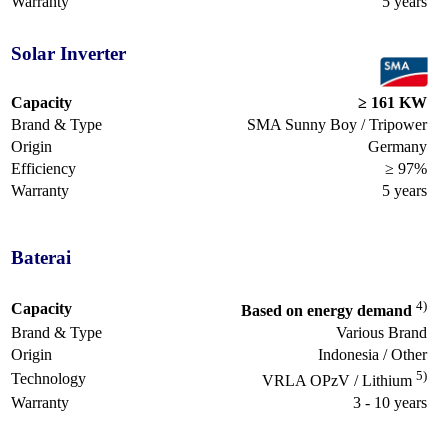
Warranty
5 years
Solar Inverter
Capacity
≥ 161 KW
Brand & Type
SMA Sunny Boy / Tripower
Origin
Germany
Efficiency
≥ 97%
Warranty
5 years
Baterai
4)
Capacity
Based on energy demand
Brand & Type
Various Brand
Origin
Indonesia / Other
5)
Technology
VRLA OPzV / Lithium
Warranty
3 - 10 years