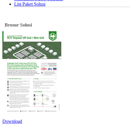
List Paket Solusi
Brosur
Solusi
Download