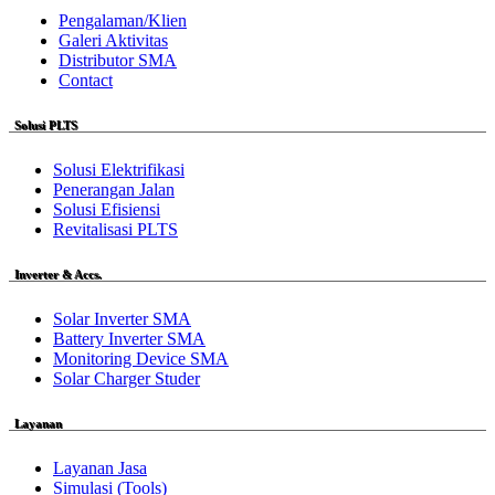
Pengalaman/Klien
Galeri Aktivitas
Distributor SMA
Contact
Solusi PLTS
Solusi Elektrifikasi
Penerangan Jalan
Solusi Efisiensi
Revitalisasi PLTS
Inverter & Accs.
Solar Inverter SMA
Battery Inverter SMA
Monitoring Device SMA
Solar Charger Studer
Layanan
Layanan Jasa
Simulasi (Tools)