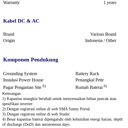
Warranty
1 years
Kabel DC & AC
Brand
Various Brand
Origin
Indonesia / Other
Komponen Pendukung
Grounding System
Battery Rack
Instalasi Power House
Penangkal Petir
6)
6)
Pagar Pengaman Site
Rumah Baterai
Keterangan:
1) Kapasitas mungkin berubah untuk menyesuaikan beban puncak atau
spesifikasi inverter.
2) Dengan registrasi online di web SMA Sunny Portal.
3) Dengan registrasi online di web Studer.
4) Besar kapasitas baterai dipengaruhi oleh kebutuhan energi harian, depth
of discharge (DoD) dan autonomous days.