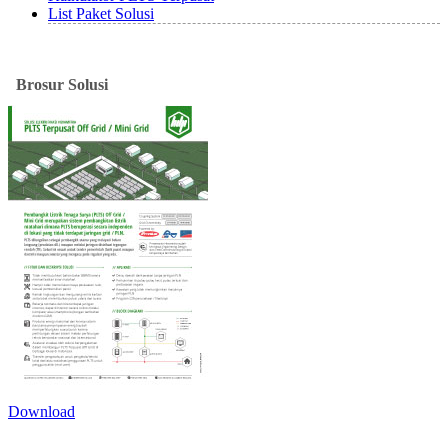
List Paket Solusi
Brosur
Solusi
Download