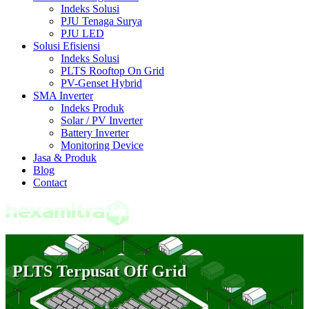
Indeks Solusi
PJU Tenaga Surya
PJU LED
Solusi Efisiensi
Indeks Solusi
PLTS Rooftop On Grid
PV-Genset Hybrid
SMA Inverter
Indeks Produk
Solar / PV Inverter
Battery Inverter
Monitoring Device
Jasa & Produk
Blog
Contact
PLTS Terpusat Off Grid