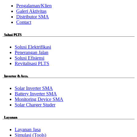
Pengalaman/Klien
Galeri Aktivitas
Distributor SMA
Contact
Solusi PLTS
Solusi Elektrifikasi
Penerangan Jalan
Solusi Efisiensi
Revitalisasi PLTS
Inverter & Accs.
Solar Inverter SMA
Battery Inverter SMA
Monitoring Device SMA
Solar Charger Studer
Layanan
Layanan Jasa
Simulasi (Tools)