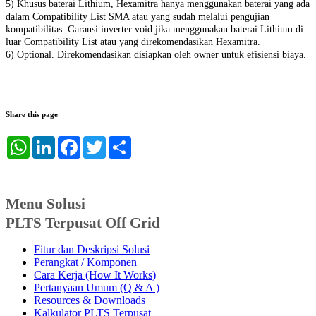
5) Khusus baterai Lithium, Hexamitra hanya menggunakan baterai yang ada
dalam Compatibility List SMA atau yang sudah melalui pengujian
kompatibilitas. Garansi inverter void jika menggunakan baterai Lithium di
luar Compatibility List atau yang direkomendasikan Hexamitra.
6) Optional. Direkomendasikan disiapkan oleh owner untuk efisiensi biaya.
Share this page
WhatsApp
LinkedIn
Facebook
Twitter
Share
Menu Solusi
PLTS Terpusat Off Grid
Fitur dan Deskripsi Solusi
Perangkat / Komponen
Cara Kerja (How It Works)
Pertanyaan Umum (Q & A )
Resources & Downloads
Kalkulator PLTS Terpusat