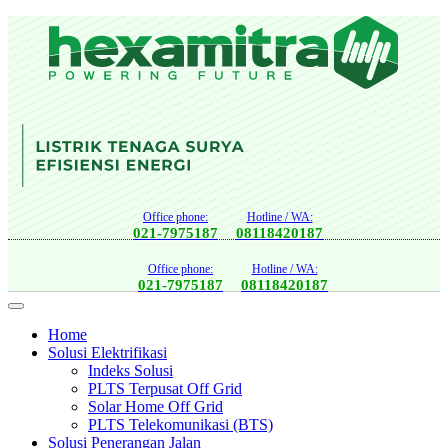
Office phone:
Hotline / WA:
021-7975187
08118420187
Office phone:
Hotline / WA:
021-7975187
08118420187
Home
Solusi Elektrifikasi
Indeks Solusi
PLTS Terpusat Off Grid
Solar Home Off Grid
PLTS Telekomunikasi (BTS)
Solusi Penerangan Jalan