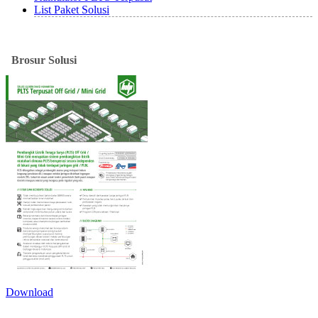
List Paket Solusi
Brosur
Solusi
Download