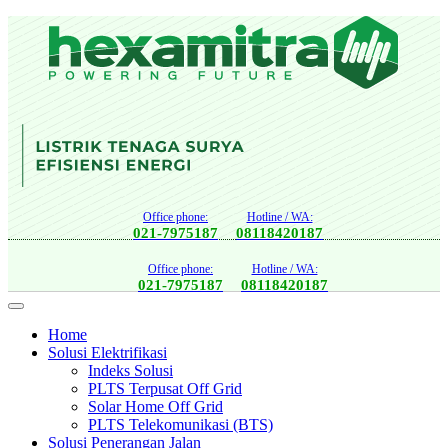
Office phone:
Hotline / WA:
021-7975187
08118420187
Office phone:
Hotline / WA:
021-7975187
08118420187
Home
Solusi Elektrifikasi
Indeks Solusi
PLTS Terpusat Off Grid
Solar Home Off Grid
PLTS Telekomunikasi (BTS)
Solusi Penerangan Jalan