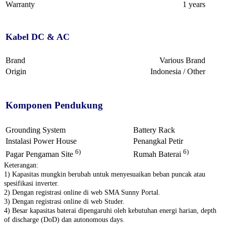
Warranty
1 years
Kabel DC & AC
Brand
Various Brand
Origin
Indonesia / Other
Komponen Pendukung
Grounding System
Battery Rack
Instalasi Power House
Penangkal Petir
6)
6)
Pagar Pengaman Site
Rumah Baterai
Keterangan:
1) Kapasitas mungkin berubah untuk menyesuaikan beban puncak atau
spesifikasi inverter.
2) Dengan registrasi online di web SMA Sunny Portal.
3) Dengan registrasi online di web Studer.
4) Besar kapasitas baterai dipengaruhi oleh kebutuhan energi harian, depth
of discharge (DoD) dan autonomous days.