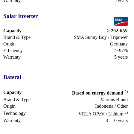
Warranty
5 years
Solar Inverter
Capacity
≥ 202 KW
Brand & Type
SMA Sunny Boy / Tripower
Origin
Germany
Efficiency
≥ 97%
Warranty
5 years
Baterai
4)
Capacity
Based on energy demand
Brand & Type
Various Brand
Origin
Indonesia / Other
5)
Technology
VRLA OPzV / Lithium
Warranty
3 - 10 years