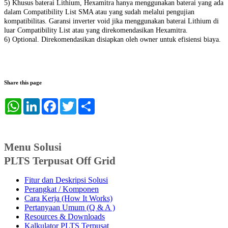
5) Khusus baterai Lithium, Hexamitra hanya menggunakan baterai yang ada
dalam Compatibility List SMA atau yang sudah melalui pengujian
kompatibilitas. Garansi inverter void jika menggunakan baterai Lithium di
luar Compatibility List atau yang direkomendasikan Hexamitra.
6) Optional. Direkomendasikan disiapkan oleh owner untuk efisiensi biaya.
Share this page
WhatsApp
LinkedIn
Facebook
Twitter
Share
Menu Solusi
PLTS Terpusat Off Grid
Fitur dan Deskripsi Solusi
Perangkat / Komponen
Cara Kerja (How It Works)
Pertanyaan Umum (Q & A )
Resources & Downloads
Kalkulator PLTS Terpusat