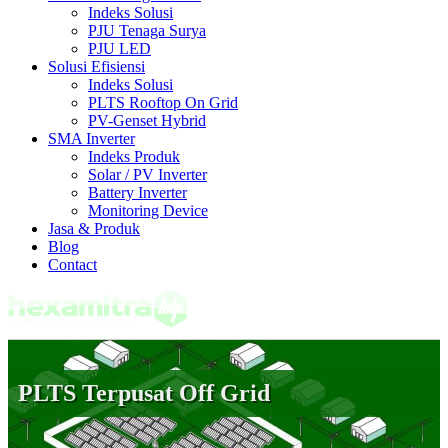
Indeks Solusi
PJU Tenaga Surya
PJU LED
Solusi Efisiensi
Indeks Solusi
PLTS Rooftop On Grid
PV-Genset Hybrid
SMA Inverter
Indeks Produk
Solar / PV Inverter
Battery Inverter
Monitoring Device
Jasa & Produk
Blog
Contact
PLTS Terpusat Off Grid