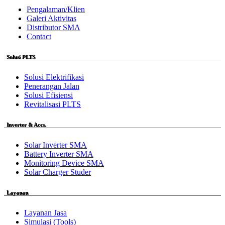
Pengalaman/Klien
Galeri Aktivitas
Distributor SMA
Contact
Solusi PLTS
Solusi Elektrifikasi
Penerangan Jalan
Solusi Efisiensi
Revitalisasi PLTS
Inverter & Accs.
Solar Inverter SMA
Battery Inverter SMA
Monitoring Device SMA
Solar Charger Studer
Layanan
Layanan Jasa
Simulasi (Tools)