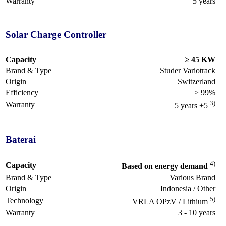
Warranty
5 years
Solar Charge Controller
Capacity
≥ 45 KW
Brand & Type
Studer Variotrack
Origin
Switzerland
Efficiency
≥ 99%
3)
Warranty
5 years +5
Baterai
4)
Capacity
Based on energy demand
Brand & Type
Various Brand
Origin
Indonesia / Other
5)
Technology
VRLA OPzV / Lithium
Warranty
3 - 10 years