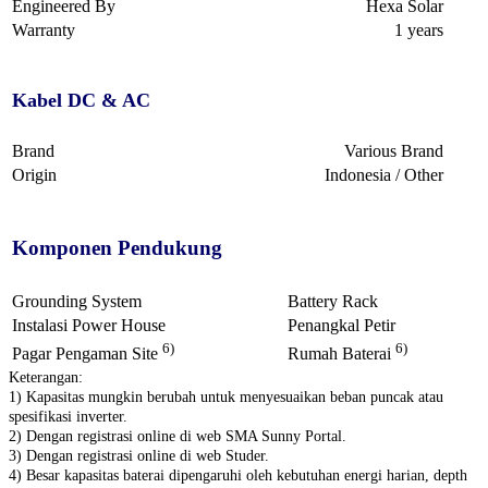
Engineered By
Hexa Solar
Warranty
1 years
Kabel DC & AC
Brand
Various Brand
Origin
Indonesia / Other
Komponen Pendukung
Grounding System
Battery Rack
Instalasi Power House
Penangkal Petir
6)
6)
Pagar Pengaman Site
Rumah Baterai
Keterangan:
1) Kapasitas mungkin berubah untuk menyesuaikan beban puncak atau
spesifikasi inverter.
2) Dengan registrasi online di web SMA Sunny Portal.
3) Dengan registrasi online di web Studer.
4) Besar kapasitas baterai dipengaruhi oleh kebutuhan energi harian, depth