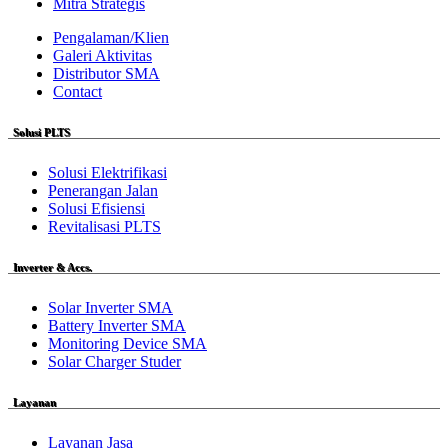
Mitra Strategis
Pengalaman/Klien
Galeri Aktivitas
Distributor SMA
Contact
Solusi PLTS
Solusi Elektrifikasi
Penerangan Jalan
Solusi Efisiensi
Revitalisasi PLTS
Inverter & Accs.
Solar Inverter SMA
Battery Inverter SMA
Monitoring Device SMA
Solar Charger Studer
Layanan
Layanan Jasa