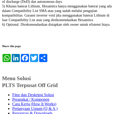
of discharge (DoD) dan autonomous days.
5) Khusus baterai Lithium, Hexamitra hanya menggunakan baterai yang ada
dalam Compatibility List SMA atau yang sudah melalui pengujian
kompatibilitas. Garansi inverter void jika menggunakan baterai Lithium di
luar Compatibility List atau yang direkomendasikan Hexamitra.
6) Optional. Direkomendasikan disiapkan oleh owner untuk efisiensi biaya.
Share this page
WhatsApp
LinkedIn
Facebook
Twitter
Share
Menu Solusi
PLTS Terpusat Off Grid
Fitur dan Deskripsi Solusi
Perangkat / Komponen
Cara Kerja (How It Works)
Pertanyaan Umum (Q & A )
Resources & Downloads