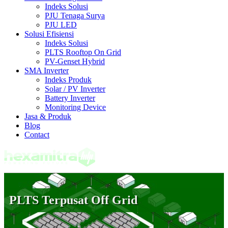
Indeks Solusi
PJU Tenaga Surya
PJU LED
Solusi Efisiensi
Indeks Solusi
PLTS Rooftop On Grid
PV-Genset Hybrid
SMA Inverter
Indeks Produk
Solar / PV Inverter
Battery Inverter
Monitoring Device
Jasa & Produk
Blog
Contact
PLTS Terpusat Off Grid