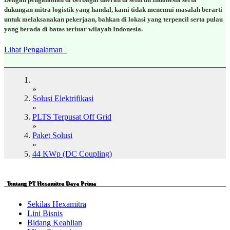
dukungan mitra logistik yang handal, kami tidak menemui masalah berarti
untuk melaksanakan pekerjaan, bahkan di lokasi yang terpencil serta pulau
yang berada di batas terluar wilayah Indonesia.
Lihat Pengalaman
»
Solusi Elektrifikasi
»
PLTS Terpusat Off Grid
»
Paket Solusi
»
44 KWp (DC Coupling)
Tentang PT Hexamitra Daya Prima
Sekilas Hexamitra
Lini Bisnis
Bidang Keahlian