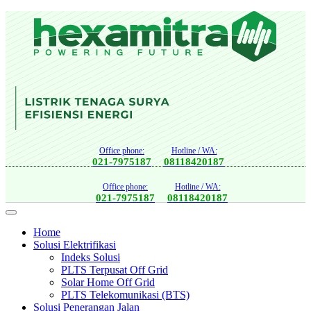
Office phone:
Hotline / WA:
021-7975187
08118420187
Office phone:
Hotline / WA:
021-7975187
08118420187
Home
Solusi Elektrifikasi
Indeks Solusi
PLTS Terpusat Off Grid
Solar Home Off Grid
PLTS Telekomunikasi (BTS)
Solusi Penerangan Jalan