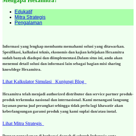
Mengapa Hexamitra?
Edukatif
Mitra Strategis
Pengalaman
Informasi yang lengkap membantu memahami solusi yang ditawarkan.
Spesifikasi, kalkulasi teknis, ekonomis dan kajian kebijakan Hexamitra
sudah banyak diadopsi dan diimplementasi.Dalam situs ini, anda akan
menemui detail solusi dan informasi lain sebagai bagian misi sharing
knowldege Hexamitra.
Lihat Kalkulator Simulasi
Kunjungi Blog
Hexamitra telah menjadi authorized distributor dan service partner produk-
produk terkemuka nasional dan internasional. Kami menangani langsung
layanan purna jual perangkat sehingga tidak perlu lagi khawatir akan
keberlangsungan garansi produk yang kami suplai dan/atau instal.
Lihat Mitra Strategis
Dengan pengalaman di berbagai daerah di seluruh Indonesia serta