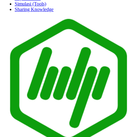
Simulasi (Tools)
Sharing Knowledge