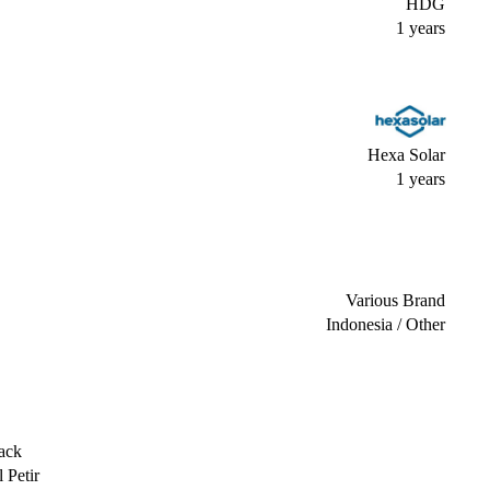
HDG
1 years
Hexa Solar
1 years
Various Brand
Indonesia / Other
ack
 Petir