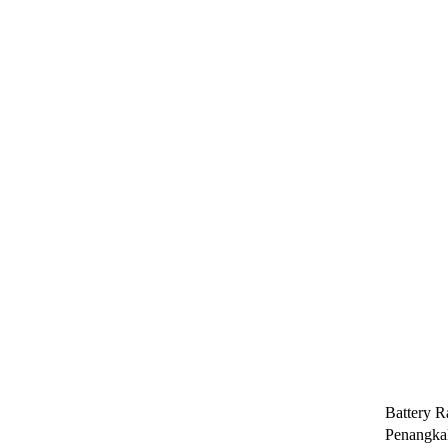
Battery R
Penangkal