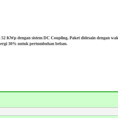
m 52 KWp dengan sistem DC Coupling. Paket didesain dengan wa
nergi 30% untuk pertumbuhan beban.