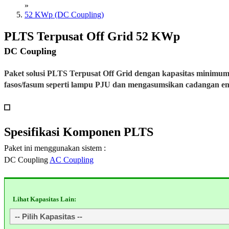
»
52 KWp (DC Coupling)
PLTS Terpusat Off Grid 52 KWp
DC Coupling
Paket solusi PLTS Terpusat Off Grid dengan kapasitas minimu
fasos/fasum seperti lampu PJU dan mengasumsikan cadangan e
Spesifikasi
Komponen PLTS
Paket ini menggunakan sistem :
DC Coupling
AC Coupling
Lihat Kapasitas Lain: