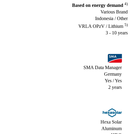
4)
Based on energy demand
Various Brand
Indonesia / Other
5)
VRLA OPzV / Lithium
3 - 10 years
SMA Data Manager
Germany
Yes / Yes
2 years
Hexa Solar
Aluminum