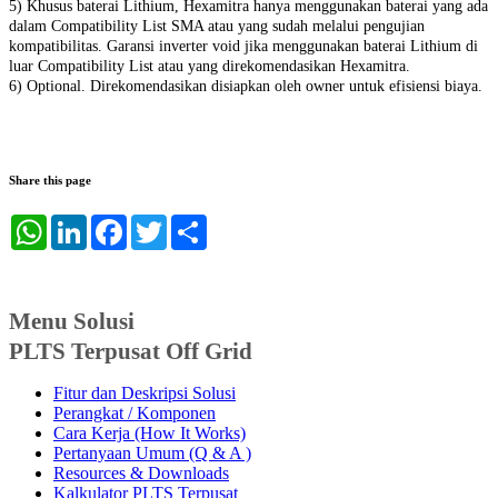
5) Khusus baterai Lithium, Hexamitra hanya menggunakan baterai yang ada
dalam Compatibility List SMA atau yang sudah melalui pengujian
kompatibilitas. Garansi inverter void jika menggunakan baterai Lithium di
luar Compatibility List atau yang direkomendasikan Hexamitra.
6) Optional. Direkomendasikan disiapkan oleh owner untuk efisiensi biaya.
Share this page
WhatsApp
LinkedIn
Facebook
Twitter
Share
Menu Solusi
PLTS Terpusat Off Grid
Fitur dan Deskripsi Solusi
Perangkat / Komponen
Cara Kerja (How It Works)
Pertanyaan Umum (Q & A )
Resources & Downloads
Kalkulator PLTS Terpusat