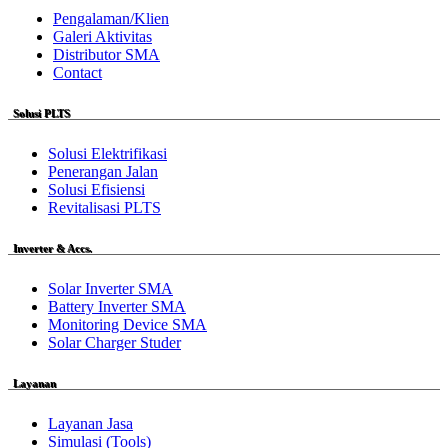
Pengalaman/Klien
Galeri Aktivitas
Distributor SMA
Contact
Solusi PLTS
Solusi Elektrifikasi
Penerangan Jalan
Solusi Efisiensi
Revitalisasi PLTS
Inverter & Accs.
Solar Inverter SMA
Battery Inverter SMA
Monitoring Device SMA
Solar Charger Studer
Layanan
Layanan Jasa
Simulasi (Tools)