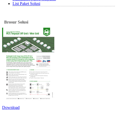
List Paket Solusi
Brosur
Solusi
Download