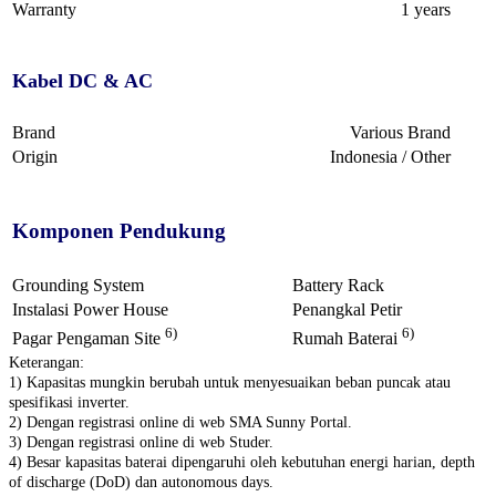
Warranty
1 years
Kabel DC & AC
Brand
Various Brand
Origin
Indonesia / Other
Komponen Pendukung
Grounding System
Battery Rack
Instalasi Power House
Penangkal Petir
6)
6)
Pagar Pengaman Site
Rumah Baterai
Keterangan:
1) Kapasitas mungkin berubah untuk menyesuaikan beban puncak atau
spesifikasi inverter.
2) Dengan registrasi online di web SMA Sunny Portal.
3) Dengan registrasi online di web Studer.
4) Besar kapasitas baterai dipengaruhi oleh kebutuhan energi harian, depth
of discharge (DoD) dan autonomous days.