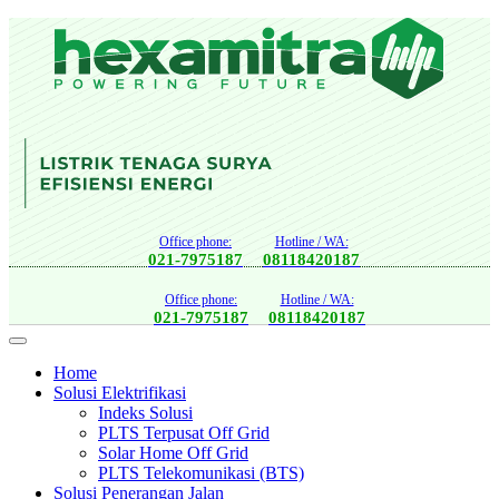
Office phone:
Hotline / WA:
021-7975187
08118420187
Office phone:
Hotline / WA:
021-7975187
08118420187
Home
Solusi Elektrifikasi
Indeks Solusi
PLTS Terpusat Off Grid
Solar Home Off Grid
PLTS Telekomunikasi (BTS)
Solusi Penerangan Jalan