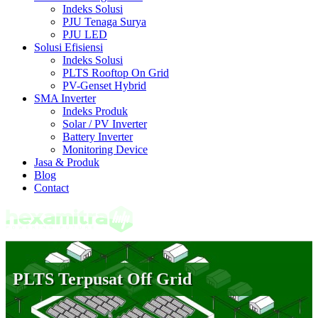
Indeks Solusi
PJU Tenaga Surya
PJU LED
Solusi Efisiensi
Indeks Solusi
PLTS Rooftop On Grid
PV-Genset Hybrid
SMA Inverter
Indeks Produk
Solar / PV Inverter
Battery Inverter
Monitoring Device
Jasa & Produk
Blog
Contact
PLTS Terpusat Off Grid