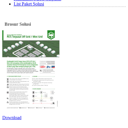
List Paket Solusi
Brosur
Solusi
Download