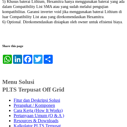
5) Khusus baterai Lithium, Hexamitra hanya menggunakan baterai yang ada
dalam Compatibility List SMA atau yang sudah melalui pengujian
kompatibilitas. Garansi inverter void jika menggunakan baterai Lithium di
luar Compatibility List atau yang direkomendasikan Hexamitra.
6) Optional. Direkomendasikan disiapkan oleh owner untuk efisiensi biaya.
Share this page
WhatsApp
LinkedIn
Facebook
Twitter
Share
Menu Solusi
PLTS Terpusat Off Grid
Fitur dan Deskripsi Solusi
Perangkat / Komponen
Cara Kerja (How It Works)
Pertanyaan Umum (Q & A )
Resources & Downloads
Kalkulator PLTS Terpusat