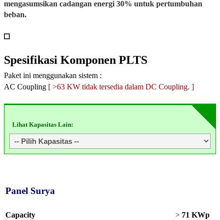
mengasumsikan cadangan energi 30% untuk pertumbuhan
beban.
Spesifikasi
Komponen PLTS
Paket ini menggunakan sistem :
AC Coupling
[ >63 KW tidak tersedia dalam DC Coupling. ]
Lihat Kapasitas Lain:
Panel Surya
Capacity
>
71 KWp