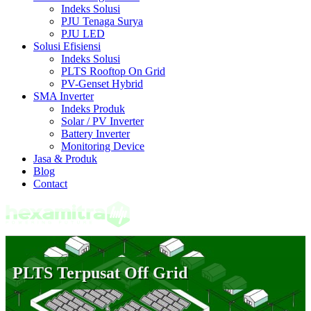
Indeks Solusi
PJU Tenaga Surya
PJU LED
Solusi Efisiensi
Indeks Solusi
PLTS Rooftop On Grid
PV-Genset Hybrid
SMA Inverter
Indeks Produk
Solar / PV Inverter
Battery Inverter
Monitoring Device
Jasa & Produk
Blog
Contact
PLTS Terpusat Off Grid