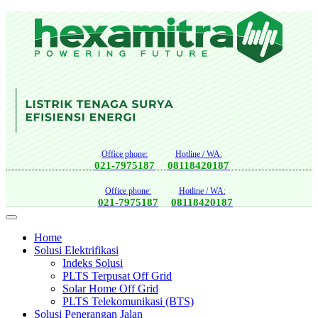
Office phone:
Hotline / WA:
021-7975187
08118420187
Office phone:
Hotline / WA:
021-7975187
08118420187
Home
Solusi Elektrifikasi
Indeks Solusi
PLTS Terpusat Off Grid
Solar Home Off Grid
PLTS Telekomunikasi (BTS)
Solusi Penerangan Jalan