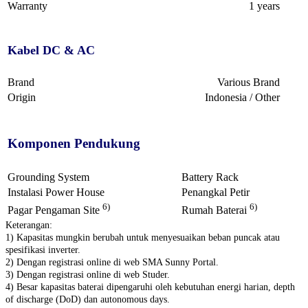
Warranty
1 years
Kabel DC & AC
Brand
Various Brand
Origin
Indonesia / Other
Komponen Pendukung
Grounding System
Battery Rack
Instalasi Power House
Penangkal Petir
6)
6)
Pagar Pengaman Site
Rumah Baterai
Keterangan:
1) Kapasitas mungkin berubah untuk menyesuaikan beban puncak atau
spesifikasi inverter.
2) Dengan registrasi online di web SMA Sunny Portal.
3) Dengan registrasi online di web Studer.
4) Besar kapasitas baterai dipengaruhi oleh kebutuhan energi harian, depth
of discharge (DoD) dan autonomous days.