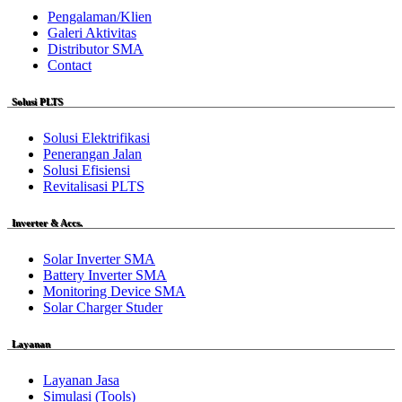
Pengalaman/Klien
Galeri Aktivitas
Distributor SMA
Contact
Solusi PLTS
Solusi Elektrifikasi
Penerangan Jalan
Solusi Efisiensi
Revitalisasi PLTS
Inverter & Accs.
Solar Inverter SMA
Battery Inverter SMA
Monitoring Device SMA
Solar Charger Studer
Layanan
Layanan Jasa
Simulasi (Tools)