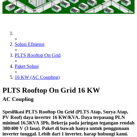
»
Solusi Efisiensi
»
PLTS Rooftop On Grid
»
Paket Solusi
»
16 KW (AC Coupling)
PLTS Rooftop On Grid 16 KW
AC Coupling
Spesifikasi PLTS Rooftop On Grid (PLTS Atap, Surya Atap,
PV Roof) daya inverter 16 KW/KVA. Daya terpasang PLN
minimal 16.5KVA 3Ph. Bekerja pada jaringan tegangan rendah
380/400 V (3 fasa). Paket di bawah hanya untuk penggunaan
inverter tunggal. Lebih dari 1 inverter, harap hubungi kami.