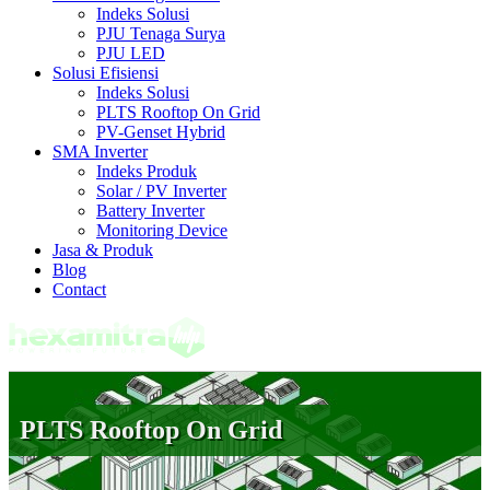
Indeks Solusi
PJU Tenaga Surya
PJU LED
Solusi Efisiensi
Indeks Solusi
PLTS Rooftop On Grid
PV-Genset Hybrid
SMA Inverter
Indeks Produk
Solar / PV Inverter
Battery Inverter
Monitoring Device
Jasa & Produk
Blog
Contact
PLTS Rooftop On Grid