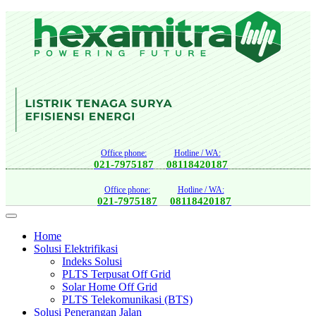
Office phone:
Hotline / WA:
021-7975187
08118420187
Office phone:
Hotline / WA:
021-7975187
08118420187
Home
Solusi Elektrifikasi
Indeks Solusi
PLTS Terpusat Off Grid
Solar Home Off Grid
PLTS Telekomunikasi (BTS)
Solusi Penerangan Jalan