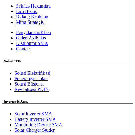
Sekilas Hexamitra
Lini Bisnis
Bidang Keahlian
Mitra Strategis
Pengalaman/Klien
Galeri Aktivitas
Distributor SMA
Contact
Solusi PLTS
Solusi Elektrifikasi
Penerangan Jalan
Solusi Efisiensi
Revitalisasi PLTS
Inverter & Accs.
Solar Inverter SMA
Battery Inverter SMA
Monitoring Device SMA
Solar Charger Studer