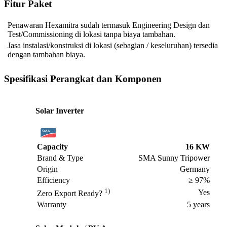
Fitur Paket
Penawaran Hexamitra sudah termasuk Engineering Design dan
Test/Commissioning di lokasi tanpa biaya tambahan.
Jasa instalasi/konstruksi di lokasi (sebagian / keseluruhan) tersedia
dengan tambahan biaya.
Spesifikasi
Perangkat dan Komponen
Solar Inverter
Capacity
16 KW
Brand & Type
SMA Sunny Tripower
Origin
Germany
Efficiency
≥ 97%
1)
Yes
Zero Export Ready?
Warranty
5 years