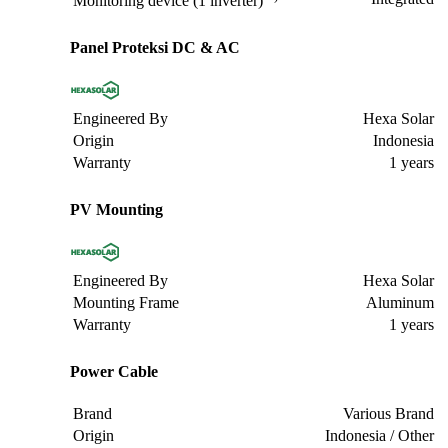
Monitoring device (1 inverter)
Panel Proteksi DC & AC
Engineered By
Hexa Solar
Origin
Indonesia
Warranty
1 years
PV Mounting
Engineered By
Hexa Solar
Mounting Frame
Aluminum
Warranty
1 years
Power Cable
Brand
Various Brand
Origin
Indonesia / Other