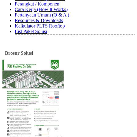
Perangkat / Komponen
Cara Kerja (How It Works)
Pertanyaan Umum (Q & A )
Resources & Downloads
Kalkulator PLTS Rooftop
List Paket Solusi
Brosur
Solusi