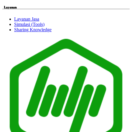
Layanan
Layanan Jasa
Simulasi (Tools)
Sharing Knowledge