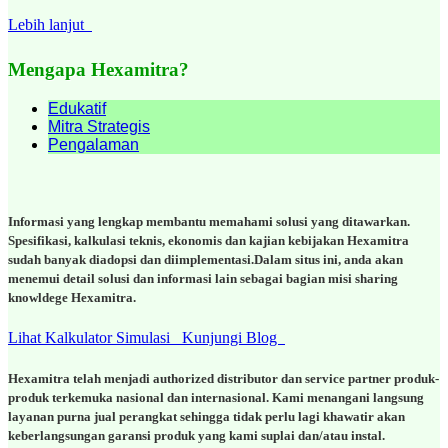
Lebih lanjut
Mengapa Hexamitra?
Edukatif
Mitra Strategis
Pengalaman
Informasi yang lengkap membantu memahami solusi yang ditawarkan.
Spesifikasi, kalkulasi teknis, ekonomis dan kajian kebijakan Hexamitra
sudah banyak diadopsi dan diimplementasi.Dalam situs ini, anda akan
menemui detail solusi dan informasi lain sebagai bagian misi sharing
knowldege Hexamitra.
Lihat Kalkulator Simulasi
Kunjungi Blog
Hexamitra telah menjadi authorized distributor dan service partner produk-
produk terkemuka nasional dan internasional. Kami menangani langsung
layanan purna jual perangkat sehingga tidak perlu lagi khawatir akan
keberlangsungan garansi produk yang kami suplai dan/atau instal.