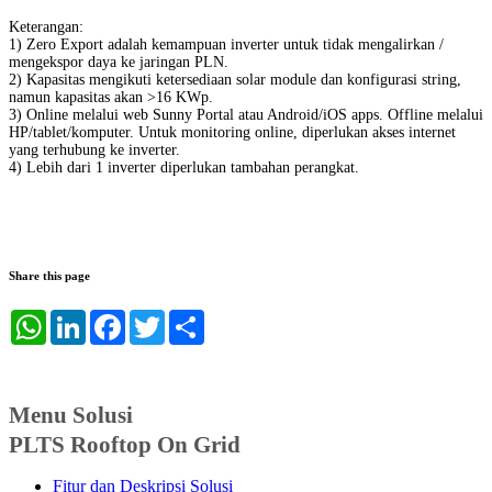
Keterangan:
1) Zero Export adalah kemampuan inverter untuk tidak mengalirkan /
mengekspor daya ke jaringan PLN.
2) Kapasitas mengikuti ketersediaan solar module dan konfigurasi string,
namun kapasitas akan >16 KWp.
3) Online melalui web Sunny Portal atau Android/iOS apps. Offline melalui
HP/tablet/komputer. Untuk monitoring online, diperlukan akses internet
yang terhubung ke inverter.
4) Lebih dari 1 inverter diperlukan tambahan perangkat.
Share this page
WhatsApp
LinkedIn
Facebook
Twitter
Share
Menu Solusi
PLTS Rooftop On Grid
Fitur dan Deskripsi Solusi